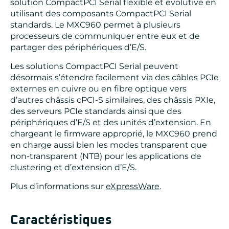
solution CompactPCI Serial flexible et évolutive en
utilisant des composants CompactPCI Serial
standards. Le MXC960 permet à plusieurs
processeurs de communiquer entre eux et de
partager des périphériques d’E/S.
Les solutions CompactPCI Serial peuvent
désormais s’étendre facilement via des câbles PCIe
externes en cuivre ou en fibre optique vers
d’autres châssis cPCI-S similaires, des châssis PXIe,
des serveurs PCIe standards ainsi que des
périphériques d’E/S et des unités d’extension. En
chargeant le firmware approprié, le MXC960 prend
en charge aussi bien les modes transparent que
non-transparent (NTB) pour les applications de
clustering et d’extension d’E/S.
Plus d’informations sur
eXpressWare
.
Caractéristiques