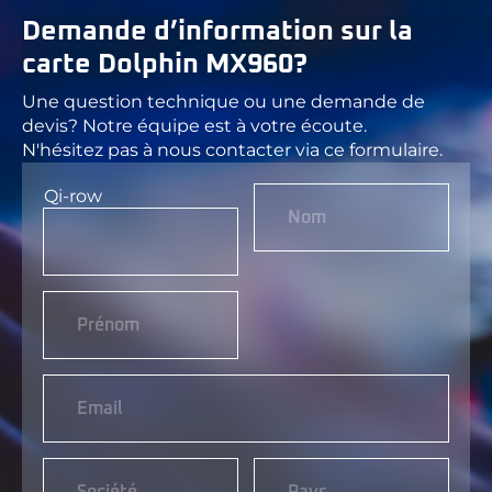
Demande d’information sur la
carte Dolphin MX960?
Une question technique ou une demande de
devis? Notre équipe est à votre écoute.
N'hésitez pas à nous contacter via ce formulaire.
Qi-row