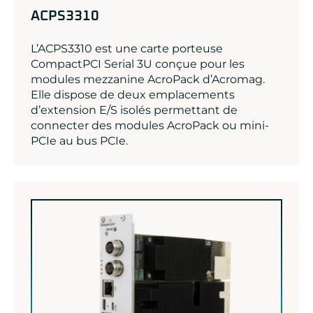
ACPS3310
L’ACPS3310 est une carte porteuse
CompactPCI Serial 3U conçue pour les
modules mezzanine AcroPack d’Acromag.
Elle dispose de deux emplacements
d’extension E/S isolés permettant de
connecter des modules AcroPack ou mini-
PCIe au bus PCIe.