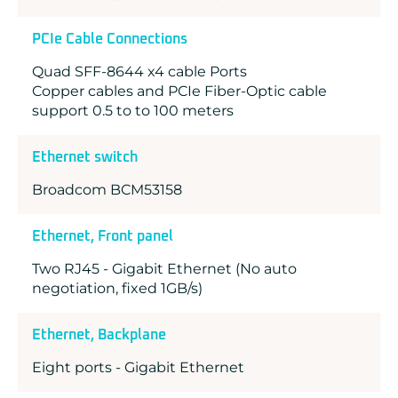
PCIe Cable Connections
Quad SFF-8644 x4 cable Ports
Copper cables and PCIe Fiber-Optic cable
support 0.5 to to 100 meters
Ethernet switch
Broadcom BCM53158
Ethernet, Front panel
Two RJ45 - Gigabit Ethernet (No auto
negotiation, fixed 1GB/s)
Ethernet, Backplane
Eight ports - Gigabit Ethernet