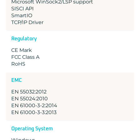
Microsoft WinSock2/LSP support
SISCI API
SmartIO
TCP/IP Driver
Regulatory
CE Mark
FCC Class A
RoHS
EMC
EN 55032:2012
EN 55024:2010
EN 61000-3-2:2014
EN 61000-3-3:2013
Operating System