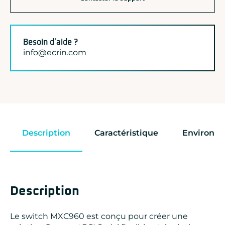
Besoin d'aide ?
info@ecrin.com
Description
Caractéristique
Environn
Description
Le switch MXC960 est conçu pour créer une