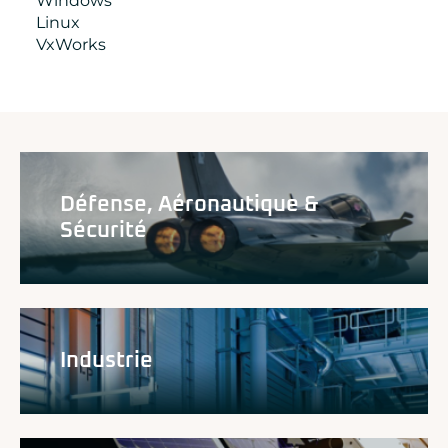
Windows
Linux
VxWorks
Défense, Aéronautique &
Sécurité
Industrie