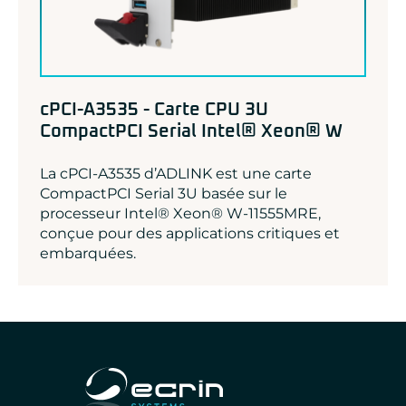
cPCI-A3535 - Carte CPU 3U
CompactPCI Serial Intel® Xeon® W
La cPCI-A3535 d’ADLINK est une carte
CompactPCI Serial 3U basée sur le
processeur Intel® Xeon® W-11555MRE,
conçue pour des applications critiques et
embarquées.