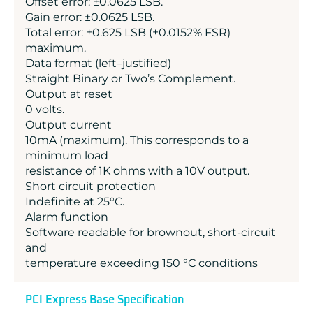
Offset error: ±0.0625 LSB.
Gain error: ±0.0625 LSB.
Total error: ±0.625 LSB (±0.0152% FSR)
maximum.
Data format (left–justified)
Straight Binary or Two’s Complement.
Output at reset
0 volts.
Output current
10mA (maximum). This corresponds to a
minimum load
resistance of 1K ohms with a 10V output.
Short circuit protection
Indefinite at 25°C.
Alarm function
Software readable for brownout, short-circuit
and
temperature exceeding 150 °C conditions
PCI Express Base Specification