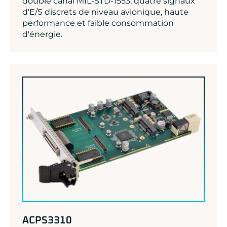
double canal MIL-STD-1553, quatre signaux
d'E/S discrets de niveau avionique, haute
performance et faible consommation
d'énergie.
ACPS3310