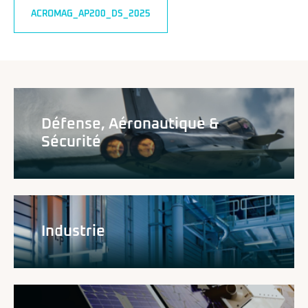
ACROMAG_AP200_DS_2025
Défense, Aéronautique &
Sécurité
Industrie