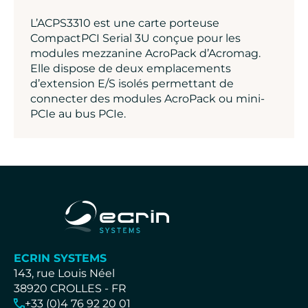
L’ACPS3310 est une carte porteuse
CompactPCI Serial 3U conçue pour les
modules mezzanine AcroPack d’Acromag.
Elle dispose de deux emplacements
d’extension E/S isolés permettant de
connecter des modules AcroPack ou mini-
PCIe au bus PCIe.
ECRIN SYSTEMS
143, rue Louis Néel
38920 CROLLES - FR
+33 (0)4 76 92 20 01