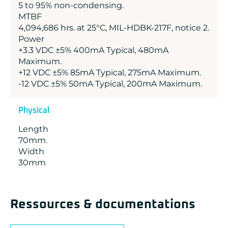
5 to 95% non-condensing.
MTBF
4,094,686 hrs. at 25°C, MIL-HDBK-217F, notice 2.
Power
+3.3 VDC ±5% 400mA Typical, 480mA
Maximum.
+12 VDC ±5% 85mA Typical, 275mA Maximum.
-12 VDC ±5% 50mA Typical, 200mA Maximum.
Physical
Length
70mm.
Width
30mm
Ressources & documentations