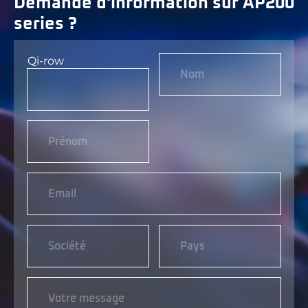
Demande d'information sur AP200
series ?
Qi-row