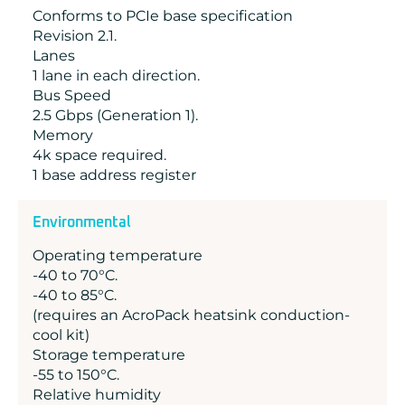
Conforms to PCIe base specification
Revision 2.1.
Lanes
1 lane in each direction.
Bus Speed
2.5 Gbps (Generation 1).
Memory
4k space required.
1 base address register
Environmental
Operating temperature
-40 to 70°C.
-40 to 85°C.
(requires an AcroPack heatsink conduction-
cool kit)
Storage temperature
-55 to 150°C.
Relative humidity