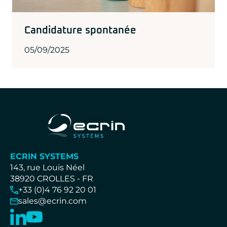
Candidature spontanée
05/09/2025
ECRIN SYSTEMS
143, rue Louis Néel
38920 CROLLES - FR
+33 (0)4 76 92 20 01
sales@ecrin.com