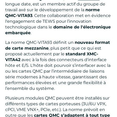
longue date, est un membre actif du groupe de
travail axé sur le développement de la
norme
QMC-VITA93
. Cette collaboration met en évidence
l'engagement de TEWS pour l’innovation
technologique dans le
domaine de l'électronique
embarquée
.
La norme QMC-VITA93 définit un
nouveau format
de carte mezzanine
, plus petit que ce qui est
proposé actuellement par le
standard XMC-
VITA42
avec à la fois des connecteurs d'interface
hôte et E/S. L'hôte doit pourvoir s’interfacer avec la
ou les cartes QMC par l’intermédiaire de liaisons
série modernes à haute vitesse, garantissant des
performances élevées et une grande flexibilité à
l’ensemble du système.
Plusieurs modules QMC peuvent être installés sur
différents types de cartes porteuses (3U/6U VPX,
cPCI, VME VNX+, PCIe, etc.). La norme prévoit en
outre que les
cartes QMC s’adaptent à tout type