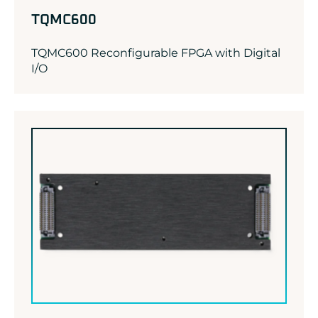
TQMC600
TQMC600 Reconfigurable FPGA with Digital
I/O