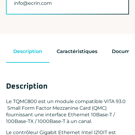
info@ecrin.com
Description
Caractéristiques
Documen
Description
Le TQMC800 est un module compatible VITA 93.0
Small Form Factor Mezzanine Card (QMC)
fournissant une interface Ethernet 10Base-T /
100Base-TX / 1000Base-T à un canal.
Le contrôleur Gigabit Ethernet Intel I210IT est