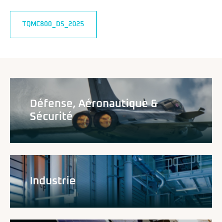
TQMC800_DS_2025
Défense, Aéronautique &
Sécurité
Industrie