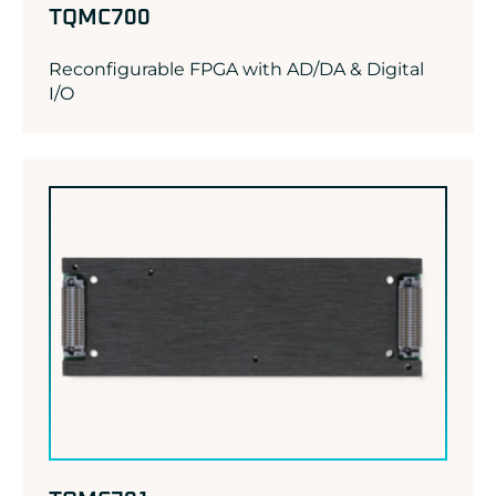
TQMC700
Reconfigurable FPGA with AD/DA & Digital
I/O