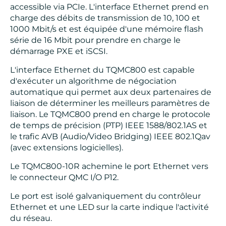
accessible via PCIe. L'interface Ethernet prend en
charge des débits de transmission de 10, 100 et
1000 Mbit/s et est équipée d'une mémoire flash
série de 16 Mbit pour prendre en charge le
démarrage PXE et iSCSI.
L'interface Ethernet du TQMC800 est capable
d'exécuter un algorithme de négociation
automatique qui permet aux deux partenaires de
liaison de déterminer les meilleurs paramètres de
liaison. Le TQMC800 prend en charge le protocole
de temps de précision (PTP) IEEE 1588/802.1AS et
le trafic AVB (Audio/Video Bridging) IEEE 802.1Qav
(avec extensions logicielles).
Le TQMC800-10R achemine le port Ethernet vers
le connecteur QMC I/O P12.
Le port est isolé galvaniquement du contrôleur
Ethernet et une LED sur la carte indique l'activité
du réseau.