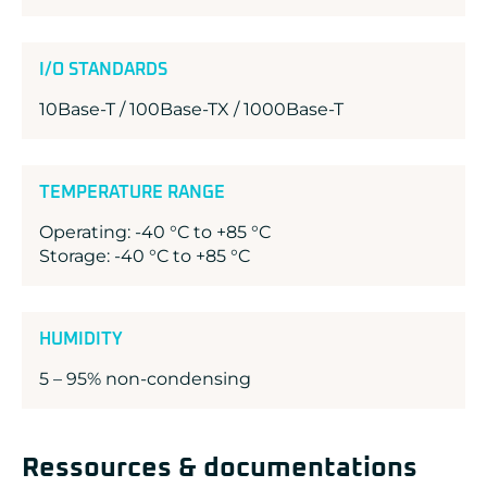
I/O STANDARDS
10Base-T / 100Base-TX / 1000Base-T
TEMPERATURE RANGE
Operating: -40 °C to +85 °C
Storage: -40 °C to +85 °C
HUMIDITY
5 – 95% non-condensing
Ressources & documentations