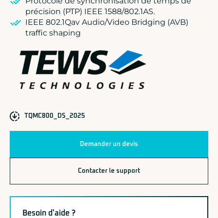
Protocole de synchronisation de temps de
précision (PTP) IEEE 1588/802.1AS.
IEEE 802.1Qav Audio/Video Bridging (AVB)
traffic shaping
TQMC800_DS_2025
Demander un devis
Contacter le support
Besoin d'aide ?