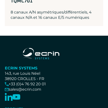
TQMC701
8 canaux A/N asymétriques/différentiels, 4
canaux N/A et 16 canaux E/S numériques
ECRIN SYSTEMS
143, rue Louis Néel
38920 CROLLES - FR
+33 (0)4 76 92 20 01
sales@ecrin.com